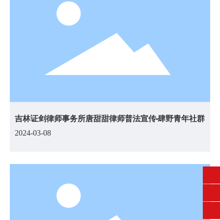
吉林证剑律师事务所唐甜甜律师普法宣传-肆野青年社群
2024-03-08
0432-62554545
Zhengjianlvshi1993@163.com