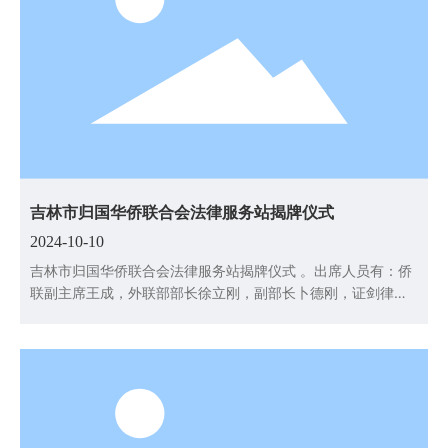
联系我们
吉林市归国华侨联合会法律服务站揭牌仪式
2024-10-10
吉林市归国华侨联合会法律服务站揭牌仪式 。出席人员有：侨
联副主席王成，外联部部长徐立刚，副部长卜德刚，证剑律师
所贾伟主任，证剑律师所卢佳欢律师，证剑律师所董立军律
师。