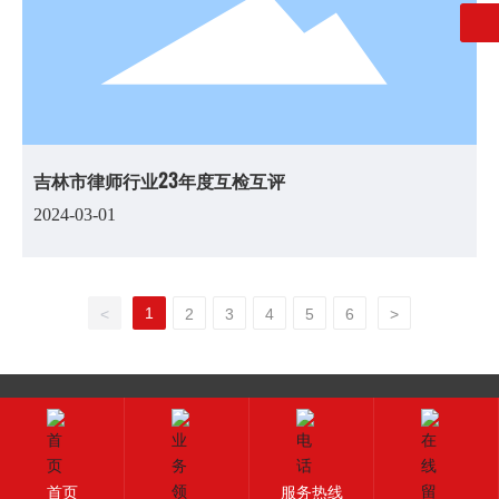
吉林市律师行业23年度互检互评
2024-03-01
1
<
2
3
4
5
6
>
版权所有：吉林证剑律师事务所
吉ICP备2023003683号-1
技术支持：中企动力
长春
|
SEO标签
首页
服务热线