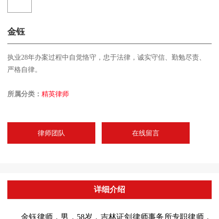
联系我们
金钰
执业28年办案过程中自觉恪守，忠于法律，诚实守信、勤勉尽责、
严格自律。
所属分类：
精英律师
律师团队
在线留言
详细介绍
金钰律师，男，58岁，吉林证剑律师事务所专职律师，