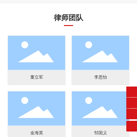
律师团队
董立军
李思怡
0432-62554545
Zhengjianlvshi1993@163.com
金海英
邹国义